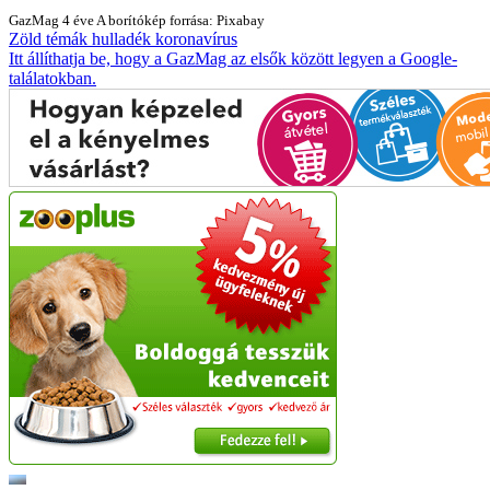
GazMag
4 éve
A borítókép forrása: Pixabay
Zöld témák
hulladék
koronavírus
Itt állíthatja be, hogy a GazMag az elsők között legyen a Google-
találatokban.