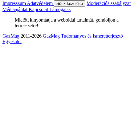
Impresszum
Adatvédelem
Moderációs szabályzat
Sütik kezelése
Médiaajánlat
Kapcsolat
Támogatás
Mielőtt kinyomtatja a weboldal tartalmát, gondoljon a
természetre!
GazMag
2011-2026
GazMag Tudományos és Ismeretterjesztő
Egyesület