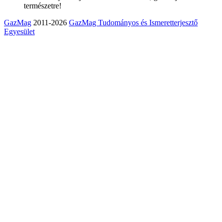
természetre!
GazMag
2011-2026
GazMag Tudományos és Ismeretterjesztő
Egyesület