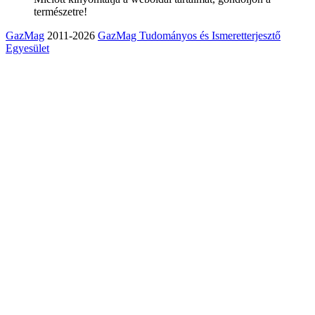
természetre!
GazMag
2011-2026
GazMag Tudományos és Ismeretterjesztő
Egyesület