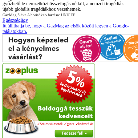
győzhető le nemzetközi összefogás nélkül, a nemzeti tragédiák
újabb globális tragédiákhoz vezethetnek.
GazMag
5 éve
A borítókép forrása: UNICEF
Egészségügy
Itt állíthatja be, hogy a GazMag az elsők között legyen a Google-
találatokban.