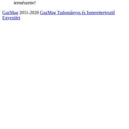
természetre!
GazMag
2011-2026
GazMag Tudományos és Ismeretterjesztő
Egyesület