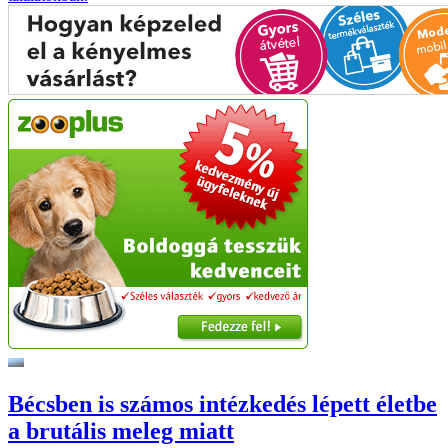
Bécsben is számos intézkedés lépett életbe
a brutális meleg miatt