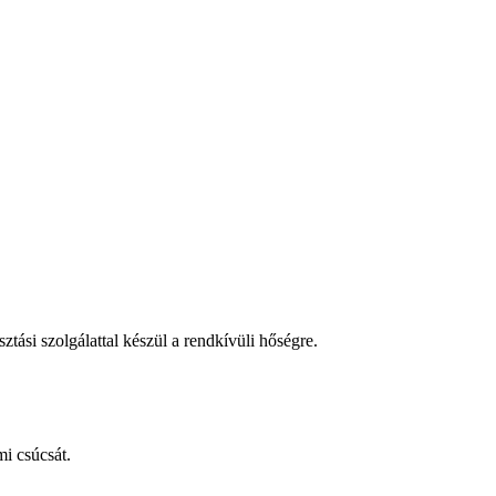
tási szolgálattal készül a rendkívüli hőségre.
i csúcsát.