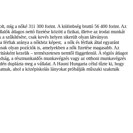
olt, míg a nőké 311 300 forint. A különbség bruttó 56 400 forint.
Az
ók átlagos nettó fizetése között a fizikai, illetve az irodai munkát
 szűkítésére, csak kevés helyen sikerült olyan látványos
 férfiak aránya a nőkhöz képest, a nők és férfiak által egyaránt
annak olyan pozíciók is, amelyekben a nők fizetése magasabb. Az
ritásként kezelik – természetesen nemtől függetlenül. A régiós átlagot
pszabadság, a részmunkaidős munkavégzés vagy az otthoni munkavégzés
én duplázta meg a vállalat. A Hauni Hungaria célul tűzte ki, hogy
zatnak, ahol a középiskolás lányokat próbálják műszaki szakmák