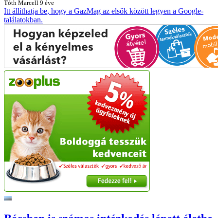
Tóth Marcell
9 éve
Itt állíthatja be, hogy a GazMag az elsők között legyen a Google-
találatokban.