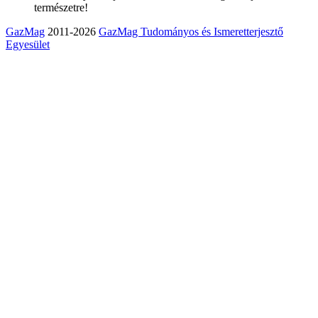
természetre!
GazMag
2011-2026
GazMag Tudományos és Ismeretterjesztő
Egyesület