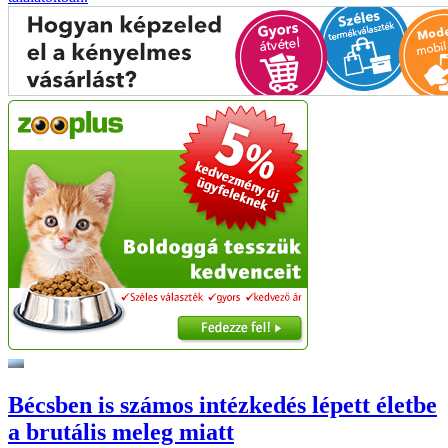
Bécsben is számos intézkedés lépett életbe
a brutális meleg miatt