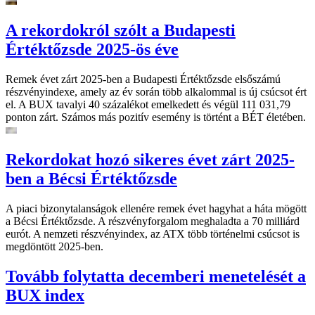
A rekordokról szólt a Budapesti
Értéktőzsde 2025-ös éve
Remek évet zárt 2025-ben a Budapesti Értéktőzsde elsőszámú
részvényindexe, amely az év során több alkalommal is új csúcsot ért
el. A BUX tavalyi 40 százalékot emelkedett és végül 111 031,79
ponton zárt. Számos más pozitív esemény is történt a BÉT életében.
Rekordokat hozó sikeres évet zárt 2025-
ben a Bécsi Értéktőzsde
A piaci bizonytalanságok ellenére remek évet hagyhat a háta mögött
a Bécsi Értéktőzsde. A részvényforgalom meghaladta a 70 milliárd
eurót. A nemzeti részvényindex, az ATX több történelmi csúcsot is
megdöntött 2025-ben.
Tovább folytatta decemberi menetelését a
BUX index