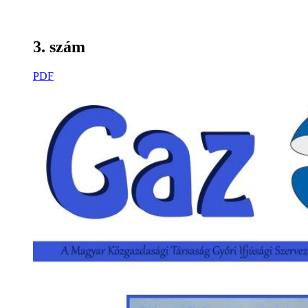
3. szám
PDF