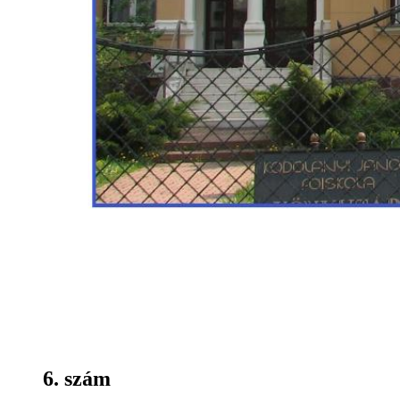
6. szám