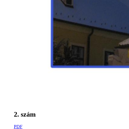
2. szám
PDF