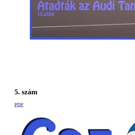
5. szám
PDF