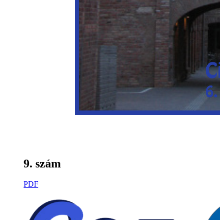
9. szám
PDF