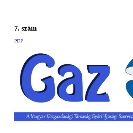
7. szám
PDF