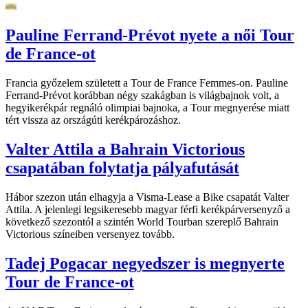
Pauline Ferrand-Prévot nyete a női Tour
de France-ot
Francia győzelem született a Tour de France Femmes-on. Pauline
Ferrand-Prévot korábban négy szakágban is világbajnok volt, a
hegyikerékpár regnáló olimpiai bajnoka, a Tour megnyerése miatt
tért vissza az országúti kerékpározáshoz.
Valter Attila a Bahrain Victorious
csapatában folytatja pályafutását
Hábor szezon után elhagyja a Visma-Lease a Bike csapatát Valter
Attila. A jelenlegi legsikeresebb magyar férfi kerékpárversenyző a
következő szezontól a szintén World Tourban szereplő Bahrain
Victorious színeiben versenyez tovább.
Tadej Pogacar negyedszer is megnyerte
Tour de France-ot