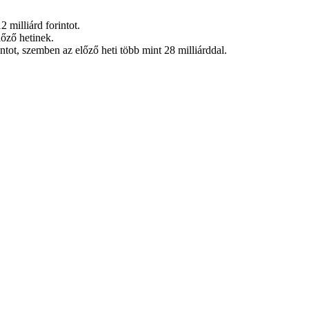
 milliárd forintot.
lőző hetinek.
ntot, szemben az előző heti több mint 28 milliárddal.