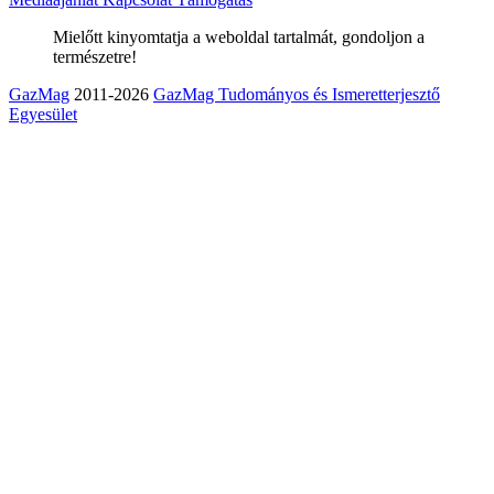
Mielőtt kinyomtatja a weboldal tartalmát, gondoljon a
természetre!
GazMag
2011-2026
GazMag Tudományos és Ismeretterjesztő
Egyesület