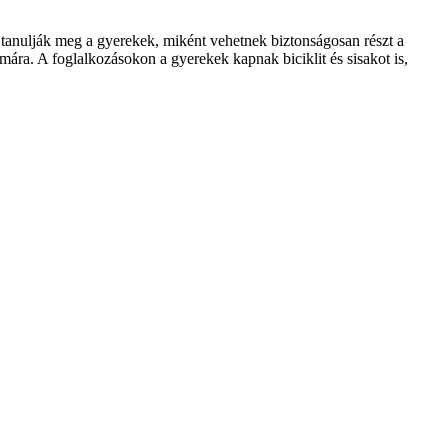
al tanulják meg a gyerekek, miként vehetnek biztonságosan részt a
ámára. A foglalkozásokon a gyerekek kapnak biciklit és sisakot is,