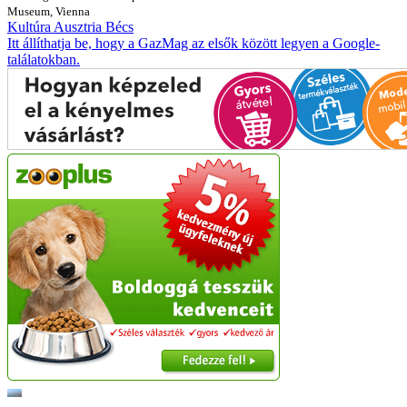
Museum, Vienna
Kultúra
Ausztria
Bécs
Itt állíthatja be, hogy a GazMag az elsők között legyen a Google-
találatokban.