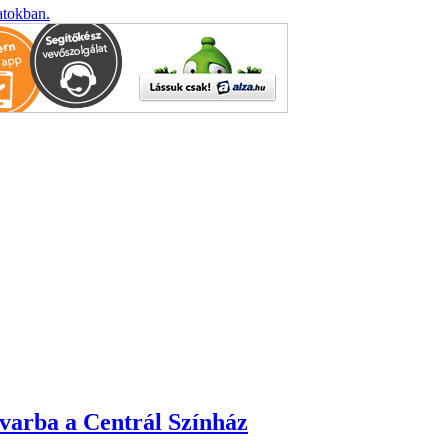
atokban.
dvarba a Centrál Színház