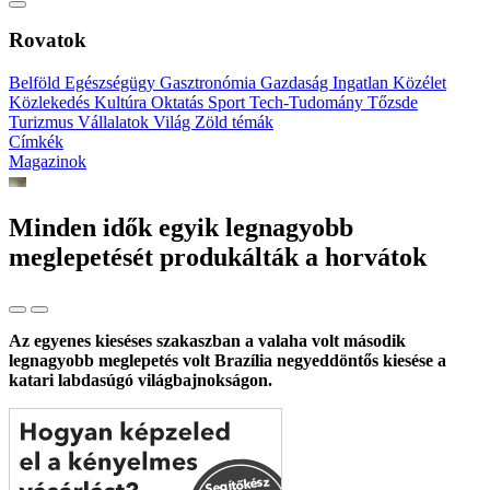
Rovatok
Belföld
Egészségügy
Gasztronómia
Gazdaság
Ingatlan
Közélet
Közlekedés
Kultúra
Oktatás
Sport
Tech-Tudomány
Tőzsde
Turizmus
Vállalatok
Világ
Zöld témák
Címkék
Magazinok
Minden idők egyik legnagyobb
meglepetését produkálták a horvátok
Az egyenes kieséses szakaszban a valaha volt második
legnagyobb meglepetés volt Brazília negyeddöntős kiesése a
katari labdasúgó világbajnokságon.