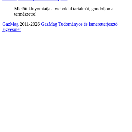
Mielőtt kinyomtatja a weboldal tartalmát, gondoljon a
természetre!
GazMag
2011-2026
GazMag Tudományos és Ismeretterjesztő
Egyesület