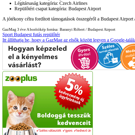
Légitársaság kategória: Czech Airlines
Repülőtéri csapat kategória: Budapest Airport
A jótékony célra fordított támogatások összegéről a Budapest Airport a
GazMag
3 éve
A borítókép forrása: Baranyi Róbert / Budapest Airport
Sport
Budapest
futás
repülőtér
Itt állíthatja be, hogy a GazMag az elsők között legyen a Google-talál