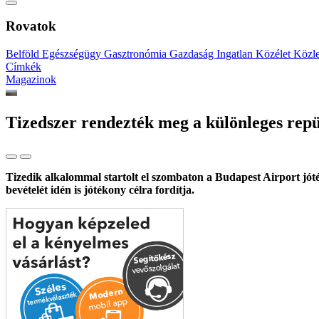
Rovatok
Belföld
Egészségügy
Gasztronómia
Gazdaság
Ingatlan
Közélet
Közl
Címkék
Magazinok
Tizedszer rendezték meg a különleges repü
Tizedik alkalommal startolt el szombaton a Budapest Airport jót
bevételét idén is jótékony célra fordítja.