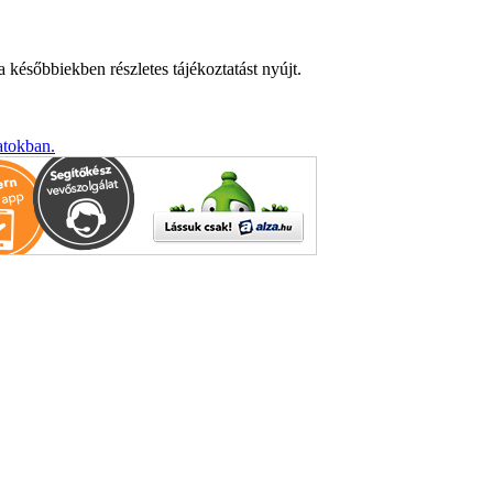
 későbbiekben részletes tájékoztatást nyújt.
atokban.