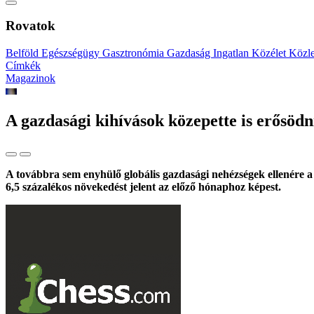
Rovatok
Belföld
Egészségügy
Gasztronómia
Gazdaság
Ingatlan
Közélet
Közl
Címkék
Magazinok
A gazdasági kihívások közepette is erősödni
A továbbra sem enyhülő globális gazdasági nehézségek ellenére a
6,5 százalékos növekedést jelent az előző hónaphoz képest.