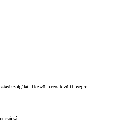
tási szolgálattal készül a rendkívüli hőségre.
i csúcsát.