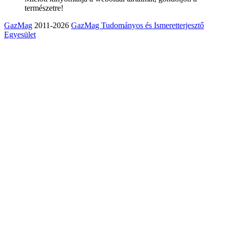
természetre!
GazMag
2011-2026
GazMag Tudományos és Ismeretterjesztő
Egyesület