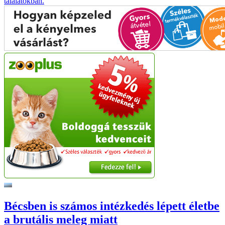
találatokban.
Bécsben is számos intézkedés lépett életbe
a brutális meleg miatt