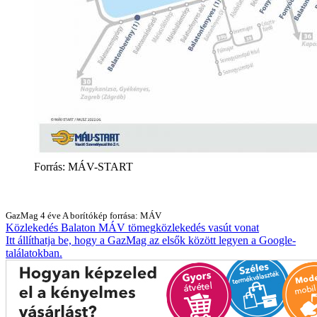
Forrás: MÁV-START
GazMag
4 éve
A borítókép forrása: MÁV
Közlekedés
Balaton
MÁV
tömegközlekedés
vasút
vonat
Itt állíthatja be, hogy a GazMag az elsők között legyen a Google-
találatokban.