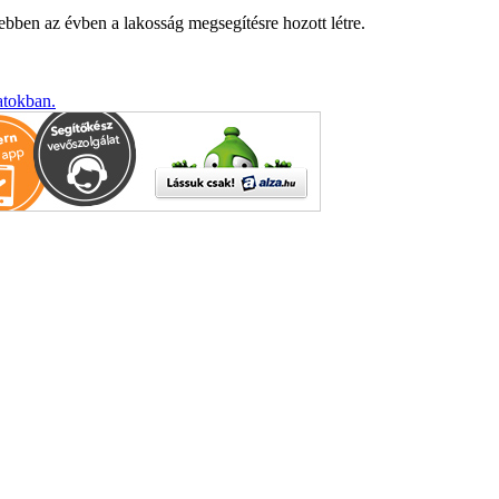
ben az évben a lakosság megsegítésre hozott létre.
atokban.