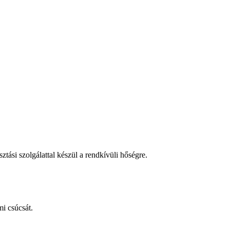
tási szolgálattal készül a rendkívüli hőségre.
i csúcsát.