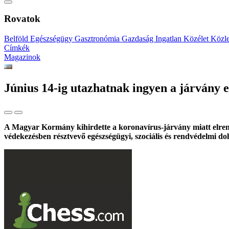
Rovatok
Belföld
Egészségügy
Gasztronómia
Gazdaság
Ingatlan
Közélet
Közl
Címkék
Magazinok
Június 14-ig utazhatnak ingyen a járvány 
A Magyar Kormány kihirdette a koronavírus-járvány miatt elrende
védekezésben résztvevő egészségügyi, szociális és rendvédelmi d