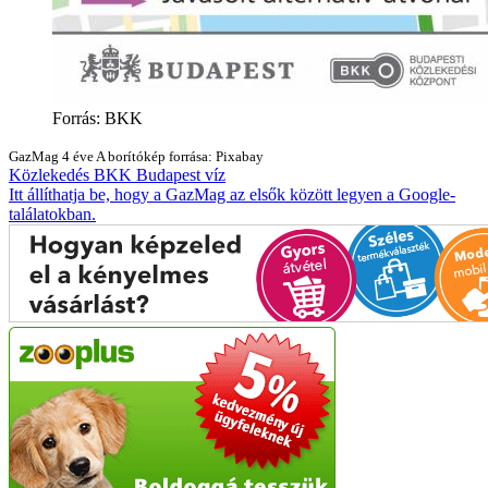
Forrás: BKK
GazMag
4 éve
A borítókép forrása: Pixabay
Közlekedés
BKK
Budapest
víz
Itt állíthatja be, hogy a GazMag az elsők között legyen a Google-
találatokban.