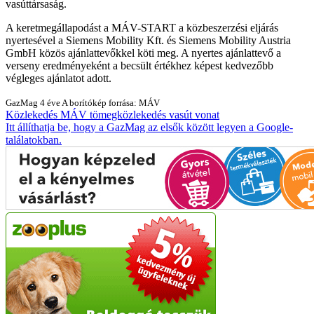
vasúttársaság.
A keretmegállapodást a MÁV-START a közbeszerzési eljárás
nyertesével a Siemens Mobility Kft. és Siemens Mobility Austria
GmbH közös ajánlattevőkkel köti meg. A nyertes ajánlattevő a
verseny eredményeként a becsült értékhez képest kedvezőbb
végleges ajánlatot adott.
GazMag
4 éve
A borítókép forrása: MÁV
Közlekedés
MÁV
tömegközlekedés
vasút
vonat
Itt állíthatja be, hogy a GazMag az elsők között legyen a Google-
találatokban.