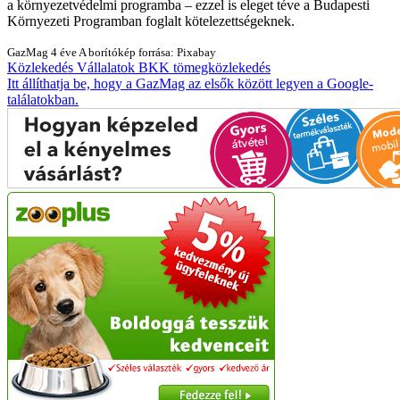
a környezetvédelmi programba – ezzel is eleget téve a Budapesti
Környezeti Programban foglalt kötelezettségeknek.
GazMag
4 éve
A borítókép forrása: Pixabay
Közlekedés
Vállalatok
BKK
tömegközlekedés
Itt állíthatja be, hogy a GazMag az elsők között legyen a Google-
találatokban.