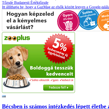
Tőzsde
Budapesti Értéktőzsde
Itt állíthatja be, hogy a GazMag az elsők között legyen a Google-talál
Bécsben is számos intézkedés lépett életbe 