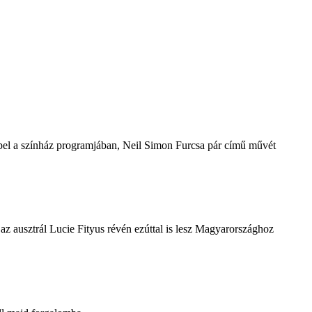
repel a színház programjában, Neil Simon Furcsa pár című művét
z ausztrál Lucie Fityus révén ezúttal is lesz Magyarországhoz