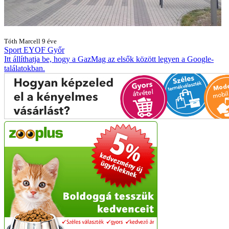
Tóth Marcell
9 éve
Sport
EYOF
Győr
Itt állíthatja be, hogy a GazMag az elsők között legyen a Google-
találatokban.