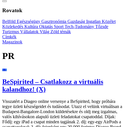
Rovatok
Belföld
Egészségügy
Gasztronómia
Gazdaság
Ingatlan
Közélet
Közlekedés
Kultúra
Oktatás
Sport
Tech-Tudomány
Tőzsde
Turizmus
Vállalatok
Világ
Zöld témák
Címkék
Magazinok
PR
BeSpirited – Csatlakozz a virtuális
kalandhoz! (X)
Visszatért a Diageo online versenye a BeSpirited, hogy próbára
tegye üzleti készségeidet és tudásodat. Utazz el velünk virtuálisan a
Budapest-Bangalore-London küldetésekre és oldj meg izgalmas,
valós kihívásokon alapuló üzleti feladatokat csapatoddal. Díjak:
Fődíj: egy iPad a csapat minden tagjának 2. díj: egy-egy AirPods a
csapattagoknak 3. díj: fejenként egy 20 000 forintos Diageo Brand