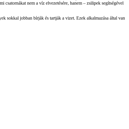
i csatornákat nem a víz elvezetésére, hanem – zsilipek segítségével
ek sokkal jobban bírják és tartják a vizet. Ezek alkalmazása által van