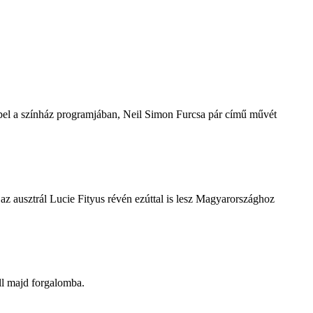
repel a színház programjában, Neil Simon Furcsa pár című művét
z ausztrál Lucie Fityus révén ezúttal is lesz Magyarországhoz
ll majd forgalomba.