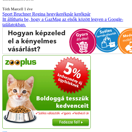
Tóth Marcell
1 éve
Sport
Bruchner Regina
hegyikerékpár
kerékpár
Itt állíthatja be, hogy a GazMag az elsők között legyen a Google-
találatokban.