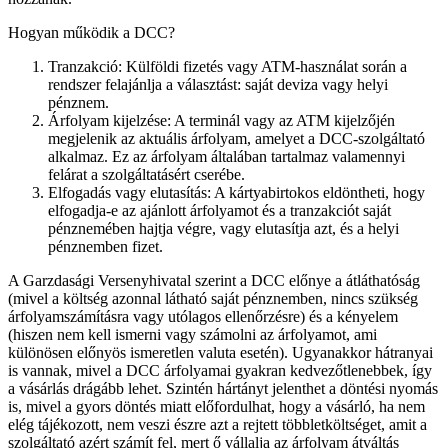
Hogyan működik a DCC?
Tranzakció: Külföldi fizetés vagy ATM-használat során a
rendszer felajánlja a választást: saját deviza vagy helyi
pénznem.
Árfolyam kijelzése: A terminál vagy az ATM kijelzőjén
megjelenik az aktuális árfolyam, amelyet a DCC-szolgáltató
alkalmaz. Ez az árfolyam általában tartalmaz valamennyi
felárat a szolgáltatásért cserébe.
Elfogadás vagy elutasítás: A kártyabirtokos eldöntheti, hogy
elfogadja-e az ajánlott árfolyamot és a tranzakciót saját
pénznemében hajtja végre, vagy elutasítja azt, és a helyi
pénznemben fizet.
A Garzdasági Versenyhivatal szerint a DCC előnye a átláthatóság
(mivel a költség azonnal látható saját pénznemben, nincs szükség
árfolyamszámításra vagy utólagos ellenőrzésre) és a kényelem
(hiszen nem kell ismerni vagy számolni az árfolyamot, ami
különösen előnyös ismeretlen valuta esetén). Ugyanakkor hátranyai
is vannak, mivel a DCC árfolyamai gyakran kedvezőtlenebbek, így
a vásárlás drágább lehet. Szintén hártányt jelenthet a döntési nyomás
is, mivel a gyors döntés miatt előfordulhat, hogy a vásárló, ha nem
elég tájékozott, nem veszi észre azt a rejtett többletköltséget, amit a
szolgáltató azért számít fel, mert ő vállalja az árfolyam átváltás