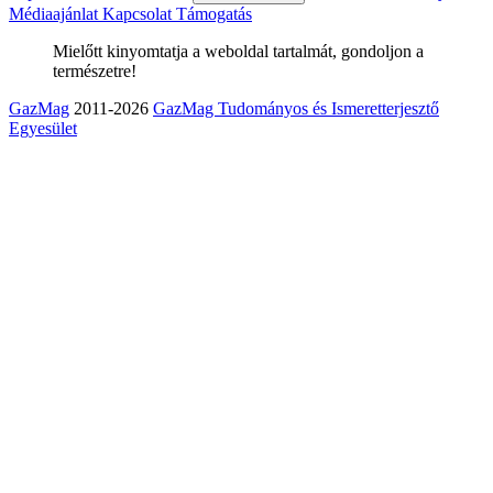
Médiaajánlat
Kapcsolat
Támogatás
Mielőtt kinyomtatja a weboldal tartalmát, gondoljon a
természetre!
GazMag
2011-2026
GazMag Tudományos és Ismeretterjesztő
Egyesület