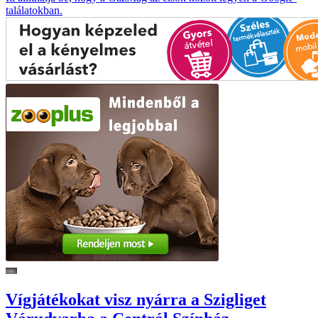
találatokban.
Vígjátékokat visz nyárra a Szigliget