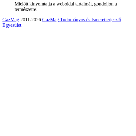
Mielőtt kinyomtatja a weboldal tartalmát, gondoljon a
természetre!
GazMag
2011-2026
GazMag Tudományos és Ismeretterjesztő
Egyesület