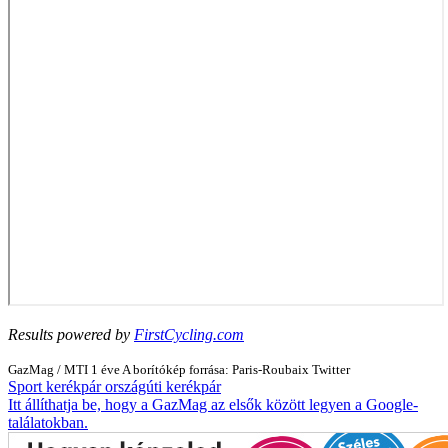
Results powered by
FirstCycling.com
GazMag
/
MTI
1 éve
A borítókép forrása: Paris-Roubaix Twitter
Sport
kerékpár
országúti kerékpár
Itt állíthatja be, hogy a GazMag az elsők között legyen a Google-
találatokban.