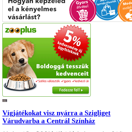
Vígjátékokat visz nyárra a Szigliget
Várudvarba a Centrál Színház