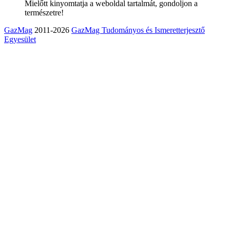
Mielőtt kinyomtatja a weboldal tartalmát, gondoljon a
természetre!
GazMag
2011-2026
GazMag Tudományos és Ismeretterjesztő
Egyesület