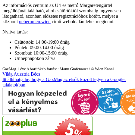
Az információs centrum az U4-es metró Margaretengürtel
megállójánál található, ahol csütörtöktől szombatig ingyenesen
látogatható, azonban előzetes regisztrációhoz kötött, melyet a
központ
ueberunten.wien
című weboldalán lehet megtenni.
Nyitva tartás:
Csütörtök: 14:00-19:00 óráig
Péntek: 09:00-14:00 óráig
Szombat: 10:00-15:00 óráig
Ünnepnapokon zárva.
GazMag
1 éve
A borítókép forrása: Manu Grafenauer / © Wien Kanal
Világ
Ausztria
Bécs
Itt állíthatja be, hogy a GazMag az elsők között legyen a Google-
találatokban.