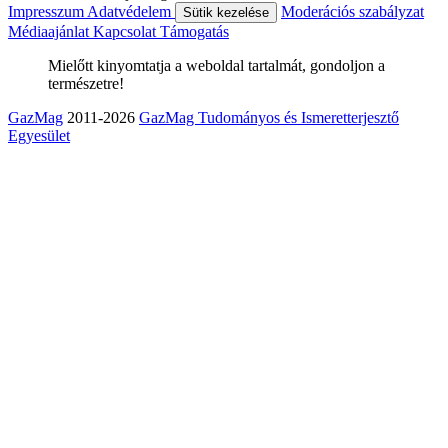
Impresszum
Adatvédelem
Moderációs szabályzat
Sütik kezelése
Médiaajánlat
Kapcsolat
Támogatás
Mielőtt kinyomtatja a weboldal tartalmát, gondoljon a
természetre!
GazMag
2011-2026
GazMag Tudományos és Ismeretterjesztő
Egyesület