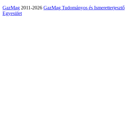
GazMag
2011-2026
GazMag Tudományos és Ismeretterjesztő
Egyesület