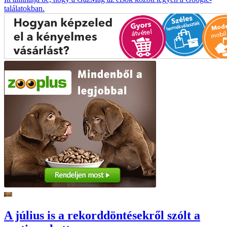
találatokban.
A július is a rekorddöntésekről szólt a