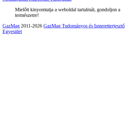
Mielőtt kinyomtatja a weboldal tartalmát, gondoljon a
természetre!
GazMag
2011-2026
GazMag Tudományos és Ismeretterjesztő
Egyesület