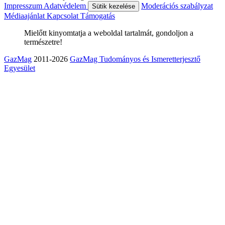
Impresszum
Adatvédelem
Moderációs szabályzat
Sütik kezelése
Médiaajánlat
Kapcsolat
Támogatás
Mielőtt kinyomtatja a weboldal tartalmát, gondoljon a
természetre!
GazMag
2011-2026
GazMag Tudományos és Ismeretterjesztő
Egyesület