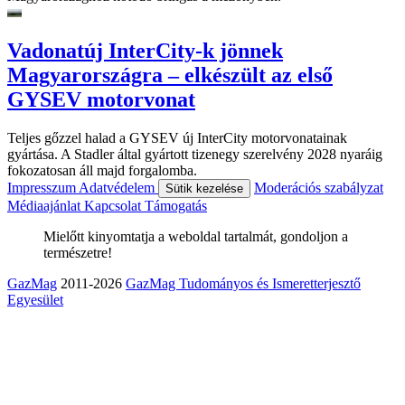
Vadonatúj InterCity-k jönnek
Magyarországra – elkészült az első
GYSEV motorvonat
Teljes gőzzel halad a GYSEV új InterCity motorvonatainak
gyártása. A Stadler által gyártott tizenegy szerelvény 2028 nyaráig
fokozatosan áll majd forgalomba.
Impresszum
Adatvédelem
Moderációs szabályzat
Sütik kezelése
Médiaajánlat
Kapcsolat
Támogatás
Mielőtt kinyomtatja a weboldal tartalmát, gondoljon a
természetre!
GazMag
2011-2026
GazMag Tudományos és Ismeretterjesztő
Egyesület