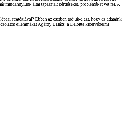
r mindannyiunk által tapasztalt kérdéseket, problémákat vet fel. A
épési stratégiával? Ebben az esetben tudjuk-e azt, hogy az adataink
apcsolatos dilemmákat Agárdy Balázs, a Deloitte kibervédelmi