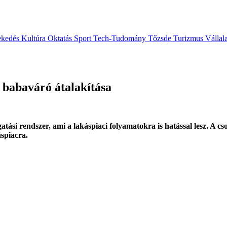
ekedés
Kultúra
Oktatás
Sport
Tech-Tudomány
Tőzsde
Turizmus
Vállal
a babaváró átalakítása
tási rendszer, ami a lakáspiaci folyamatokra is hatással lesz. A cs
áspiacra.