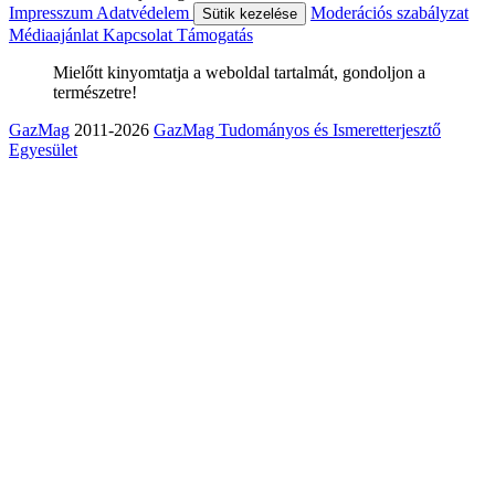
Impresszum
Adatvédelem
Moderációs szabályzat
Sütik kezelése
Médiaajánlat
Kapcsolat
Támogatás
Mielőtt kinyomtatja a weboldal tartalmát, gondoljon a
természetre!
GazMag
2011-2026
GazMag Tudományos és Ismeretterjesztő
Egyesület