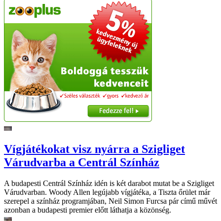
Vígjátékokat visz nyárra a Szigliget
Várudvarba a Centrál Színház
A budapesti Centrál Színház idén is két darabot mutat be a Szigliget
Várudvarban. Woody Allen legújabb vígjátéka, a Tiszta őrület már
szerepel a színház programjában, Neil Simon Furcsa pár című művét
azonban a budapesti premier előtt láthatja a közönség.