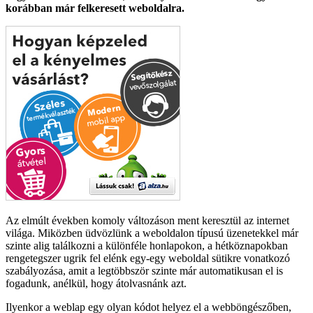
korábban már felkeresett weboldalra.
Az elmúlt években komoly változáson ment keresztül az internet
világa. Miközben üdvözlünk a weboldalon típusú üzenetekkel már
szinte alig találkozni a különféle honlapokon, a hétköznapokban
rengetegszer ugrik fel elénk egy-egy weboldal sütikre vonatkozó
szabályozása, amit a legtöbbször szinte már automatikusan el is
fogadunk, anélkül, hogy átolvasnánk azt.
Ilyenkor a weblap egy olyan kódot helyez el a webböngészőben,