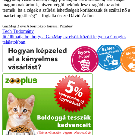
magunknak ártunk, hiszen végül nekünk lesz drágább az adott
termék, ha a cégek a szűrési lehetőségeit korlátozzuk és ezáltal nő a
marketingköltség
– foglalta össze Dávid Ádám.
GazMag
3 éve
A borítókép forrása: Pixabay
Tech-Tudomány
Itt állíthatja be, hogy a GazMag az elsők között legyen a Google-
találatokban.