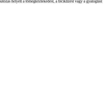
utózás helyett a tömegközlekedést, a biciklizést vagy a gyaloglást